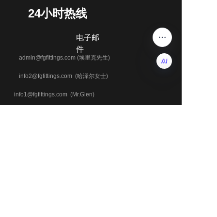
24小时热线
电子邮
件
admin@fgfittings.com (埃里克先生)
info2@fgfittings.com (哈泽尔女士)
IT
info1@fgfittings.com (Mr.Glen)
+86 18803371543
电话与WhatsApp
+86 18633700229
+86 13313273378
地址
河北省沧州市新华区永济路国际大厦504号