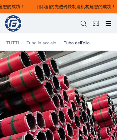
建您的成功！
用我们的先进砖块制造机构建您的成功！
用我们的先进砖块制造
机构建您的成功！
TUTTI
Tubo in acciaio
Tubo in acciaio
Tubo dell'olio
HOME
CHI SIAMO
PRODOTTI
NOTIZIE
CONTATTACI
FEEDBACK