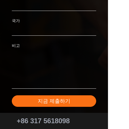
국가
비고
지금 제출하기
+86 317 5618098