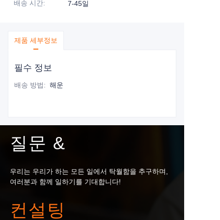
배송 시간
:
7-45일
제품 세부정보
필수 정보
배송 방법
:
해운
질문 &
우리는 우리가 하는 모든 일에서 탁월함을 추구하며,
여러분과 함께 일하기를 기대합니다!
컨설팅