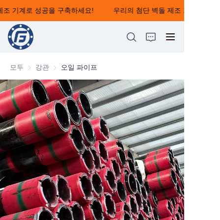
제조 기계로 성공을 구축하세요!
우리의 첨단 벽돌 제조 기계로 성공
우리의 첨단 벽돌 제조
기계로 성공을 구축하
세요!
모두
강관
강관
오일 파이프
HOME
ABOUT US
제품
뉴스
CONTACT US
피드백