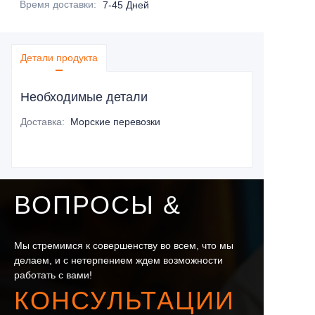
Время доставки
:
7-45 Дней
Детали продукта
Необходимые детали
Доставка
:
Морские перевозки
ВОПРОСЫ &
Мы стремимся к совершенству во всем, что мы
делаем, и с нетерпением ждем возможности
работать с вами!
КОНСУЛЬТАЦИИ