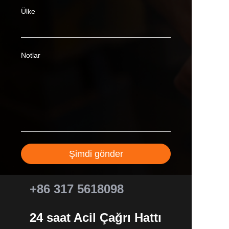
Ülke
Notlar
Şimdi gönder
+86 317 5618098
24 saat Acil Çağrı Hattı