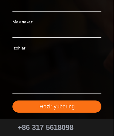
Мамлакат
Izohlar
Hozir yuboring
+86 317 5618098