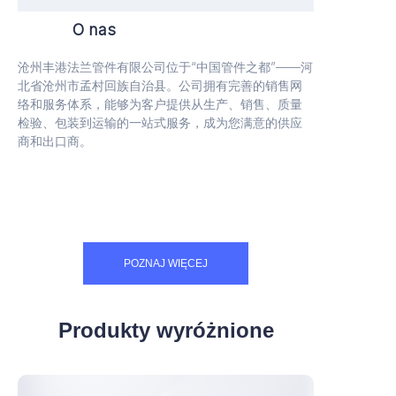
O nas
沧州丰港法兰管件有限公司位于“中国管件之都”——河
北省沧州市孟村回族自治县。公司拥有完善的销售网
络和服务体系，能够为客户提供从生产、销售、质量
检验、包装到运输的一站式服务，成为您满意的供应
商和出口商。
POZNAJ WIĘCEJ
Produkty wyróżnione