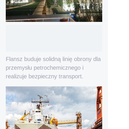
Flansz buduje solidną linię obrony dla
przemysłu petrochemicznego i
realizuje bezpieczny transport.