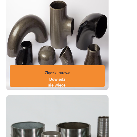
Złączki rurowe
Dowiedz
się więcej