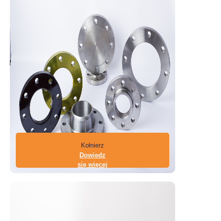
Kołnierz
Dowiedz
się więcej