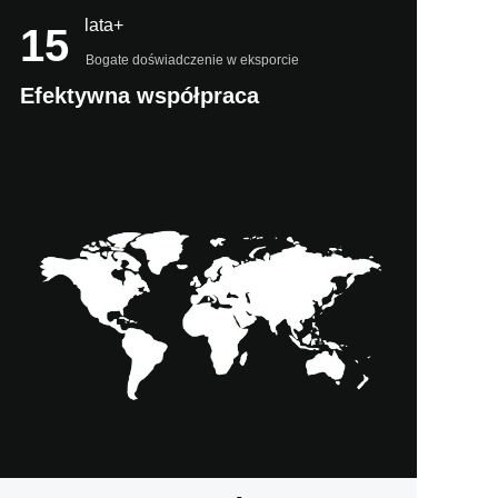
lata+
15
Bogate doświadczenie w eksporcie
Efektywna współpraca